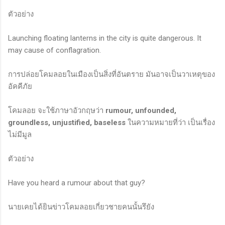
ตัวอย่าง
Launching floating lanterns in the city is quite dangerous. It
may cause of conflagration.
การปล่อยโคมลอยในเมืองเป็นสิ่งที่อันตราย มันอาจเป็นวาเหตุของ
อัคคีภัย
โคมลอย จะใช้ภาษาอัวกฤษว่า
rumour, unfounded,
groundless, unjustified, baseless
ในความหมายที่ว่า เป็นเรื่อง
ไม่มีมูล
ตัวอย่าง
Have you heard a rumour about that guy?
นายเคยได้ยินข่าวโคมลอยเกี่ยวชายคนนั้นรึยัง