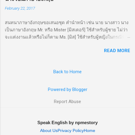
February 22, 2017
สนทนาภาษาอังกฤษขอเสนอชุด คำนำหน้า เช่น นาย นางสาว นาง
เป็นภาษาอังกฤษ Mr. หรือ Mister [มิสเตอร์] ใช้สำหรับผู้ชาย ไม่ว่า
จะแต่งงานแล้วหรือไม่ก็ตาม Ms. [มิส] ใช้สำหรับผู้หญิงในกรณีที่
ไม่รู้ว่าแต่งงานรึยัง Miss [มิส] ใช้สำหรับผู้หญิงที่ยังไม่ได้แต่งงาน
READ MORE
Mrs. [มิสซิส] ใช้สำหรับผู้หญิงที่แต่งงานแล้ว
Back to Home
Powered by Blogger
Report Abuse
Speak English by npmestory
About Us
Privacy Policy
Home