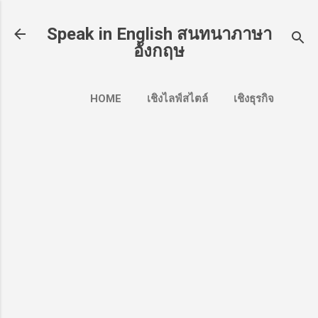
Skip to main content
Speak in English สนทนาภาษา
อังกฤษ
HOME
เชิงไลฟ์สไตล์
เชิงธุรกิจ
สำหรับธุรกรรมทางการเงิน
MORE…
เชิงท่องเที่ยว