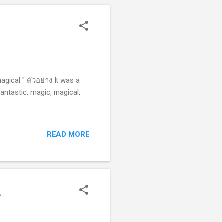
ษ
gical " ตัวอย่าง It was a
antastic, magic, magical,
READ MORE
ษ