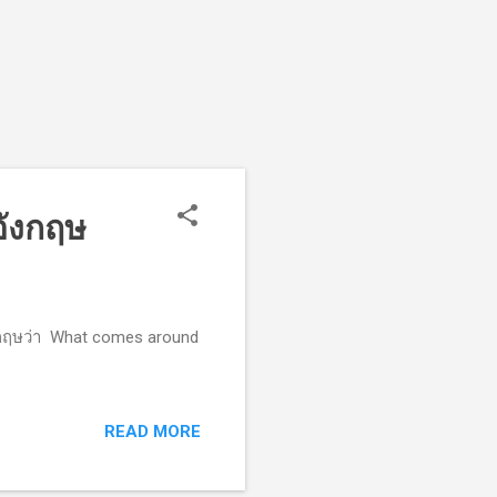
ังกฤษ
งกฤษว่า What comes around
READ MORE