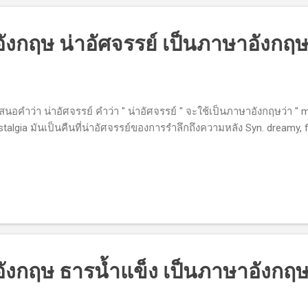
กฤษ น่าอัศจรรย์ เป็นภาษาอังกฤ
คำว่า น่าอัศจรรย์ คำว่า " น่าอัศจรรย์ " จะใช้เป็นภาษาอังกฤษว่า " ma
talgia มันเป็นคืนที่น่าอัศจรรย์ของการรำลึกถึงความหลัง Syn. dreamy, f
งกฤษ ธารน้ำแข็ง เป็นภาษาอังกฤ