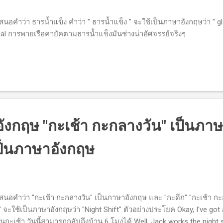
อคำว่า ธารน้ำแข็ง คำว่า " ธารน้ำแข็ง " จะใช้เป็นภาษาอังกฤษว่า " gla
cal การพายเรือคายัคตามธารน้ำแข็งมันช่างน่าอัศจรรย์จริงๆ
กฤษ "กะเช้า กะกลางวัน" เป็นภา
เป็นภาษาอังกฤษ
นอคำว่า "กะเช้า กะกลางวัน" เป็นภาษาอังกฤษ และ "กะดึก" "กะเช้า กะ
" จะใช้เป็นภาษาอังกฤษว่า "Night Shift" ตัวอย่างประโยค Okay, I've got a
กะเช้า วันนี้สามารถกลับถึงบ้าน 6 โมงได้ Well, Jack works the night 