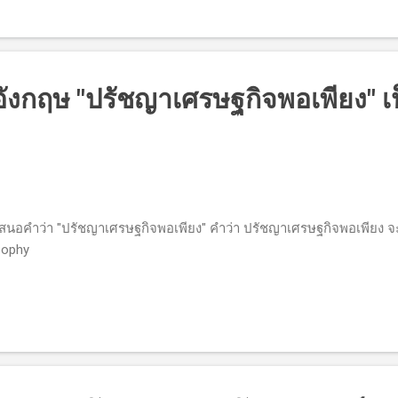
งกฤษ "ปรัชญาเศรษฐกิจพอเพียง" เ
นอคำว่า "ปรัชญาเศรษฐกิจพอเพียง" คำว่า ปรัชญาเศรษฐกิจพอเพียง จะ
sophy