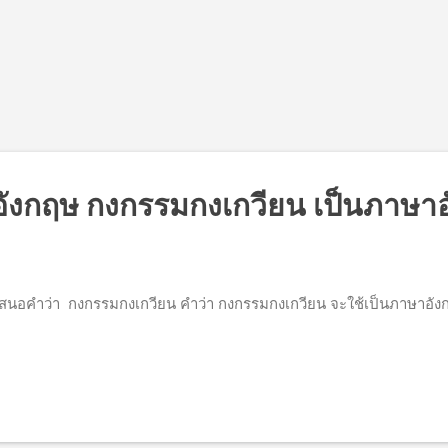
งกฤษ กงกรรมกงเกวียน เป็นภาษาอ
สนอคำว่า กงกรรมกงเกวียน คำว่า กงกรรมกงเกวียน จะใช้เป็นภาษาอั