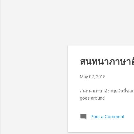
P
สนทนาภาษาอั
o
s
May 07, 2018
t
s
สนทนาภาษาอังกฤษวันนี้ขอเ
goes around.
Post a Comment