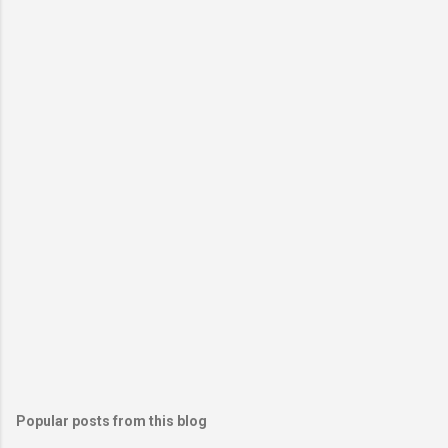
Popular posts from this blog