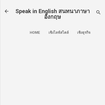
Skip to main content
Speak in English สนทนาภาษา
อังกฤษ
HOME
เชิงไลฟ์สไตล์
เชิงธุรกิจ
สำหรับธุรกรรมทางการเงิน
MORE…
เชิงท่องเที่ยว