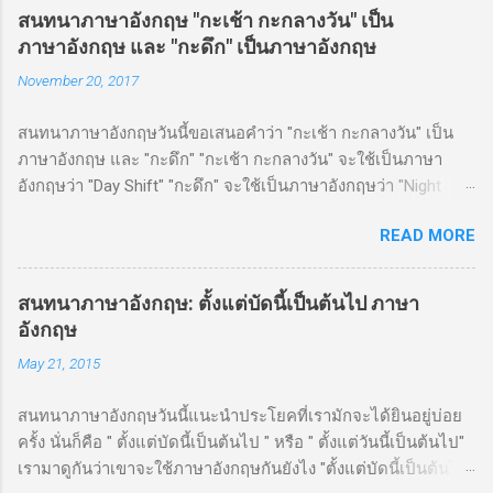
สนทนาภาษาอังกฤษ "กะเช้า กะกลางวัน" เป็น
ภาษาอังกฤษ และ "กะดึก" เป็นภาษาอังกฤษ
November 20, 2017
สนทนาภาษาอังกฤษวันนี้ขอเสนอคำว่า "กะเช้า กะกลางวัน" เป็น
ภาษาอังกฤษ และ "กะดึก" "กะเช้า กะกลางวัน" จะใช้เป็นภาษา
อังกฤษว่า "Day Shift" "กะดึก" จะใช้เป็นภาษาอังกฤษว่า "Night
Shift" ตัวอย่างประโยค Okay, I've got a day shift , so I can be
READ MORE
home by 6:00 โอเค ฉันทำงานกะเช้า วันนี้สามารถกลับถึงบ้าน 6
โมงได้ Well, Jack works the night shift here. อ่อ แจ็คทำงานกะ
ดึกที่นี่
สนทนาภาษาอังกฤษ: ตั้งแต่บัดนี้เป็นต้นไป ภาษา
อังกฤษ
May 21, 2015
สนทนาภาษาอังกฤษวันนี้แนะนำประโยคที่เรามักจะได้ยินอยู่บ่อย
ครั้ง นั่นก็คือ " ตั้งแต่บัดนี้เป็นต้นไป " หรือ " ตั้งแต่วันนี้เป็นต้นไป"
เรามาดูกันว่าเขาจะใช้ภาษาอังกฤษกันยังไง "ตั้งแต่บัดนี้เป็นต้นไป"