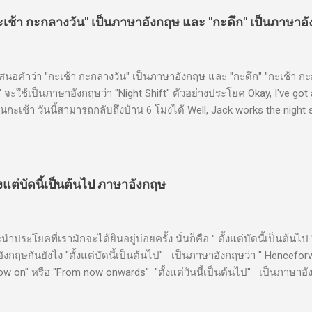
ช้า กะกลางวัน" เป็นภาษาอังกฤษ และ "กะดึก" เป็นภาษาอ
นอคำว่า "กะเช้า กะกลางวัน" เป็นภาษาอังกฤษ และ "กะดึก" "กะเช้า กะ
" จะใช้เป็นภาษาอังกฤษว่า "Night Shift" ตัวอย่างประโยค Okay, I've got a
กะเช้า วันนี้สามารถกลับถึงบ้าน 6 โมงได้ Well, Jack works the night 
แต่บัดนี้เป็นต้นไป ภาษาอังกฤษ
โยคที่เรามักจะได้ยินอยู่บ่อยครั้ง นั่นก็คือ " ตั้งแต่บัดนี้เป็นต้นไป " 
งกฤษกันยังไง "ตั้งแต่บัดนี้เป็นต้นไป" เป็นภาษาอังกฤษว่า " Henceforw
w on" หรือ "From now onwards" "ตั้งแต่วันนี้เป็นต้นไป" เป็นภาษาอ
"