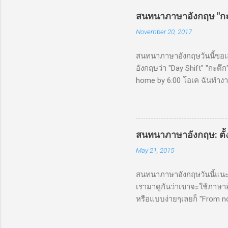
สนทนาภาษาอังกฤษ "กะเ
November 20, 2017
สนทนาภาษาอังกฤษวันนี้ขอเส
อังกฤษว่า "Day Shift" "กะดึก
home by 6:00 โอเค ฉันทำงาน
ดึกที่นี่
สนทนาภาษาอังกฤษ: ตั้ง
May 21, 2015
สนทนาภาษาอังกฤษวันนี้แนะนำประ
เรามาดูกันว่าเขาจะใช้ภาษาอั
หรือแบบง่ายๆเลยก็ "From no
หรือ "From today onwards