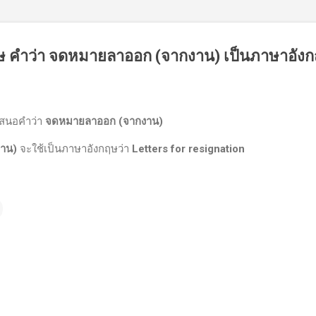
 คำว่า จดหมายลาออก (จากงาน) เป็นภาษาอัง
เสนอคำว่า
จดหมายลาออก (จากงาน)
งาน)
จะใช้เป็นภาษาอังกฤษว่า
Letters for resignation