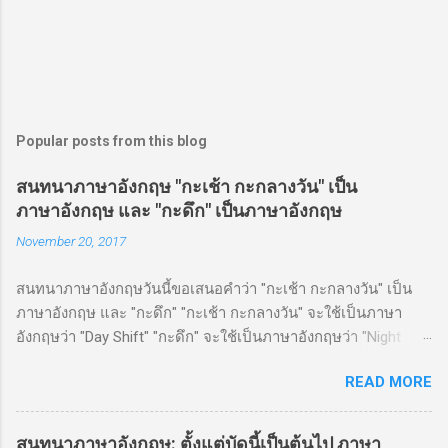
Popular posts from this blog
สนทนาภาษาอังกฤษ "กะเช้า กะกลางวัน" เป็น
ภาษาอังกฤษ และ "กะดึก" เป็นภาษาอังกฤษ
November 20, 2017
สนทนาภาษาอังกฤษวันนี้ขอเสนอคำว่า "กะเช้า กะกลางวัน" เป็น
ภาษาอังกฤษ และ "กะดึก" "กะเช้า กะกลางวัน" จะใช้เป็นภาษา
อังกฤษว่า "Day Shift" "กะดึก" จะใช้เป็นภาษาอังกฤษว่า "Night
Shift" ตัวอย่างประโยค Okay, I've got a day shift , so I can be
READ MORE
home by 6:00 โอเค ฉันทำงานกะเช้า วันนี้สามารถกลับถึงบ้าน 6
โมงได้ Well, Jack works the night shift here. อ่อ แจ็คทำงานกะ
ดึกที่นี่
สนทนาภาษาอังกฤษ: ตั้งแต่บัดนี้เป็นต้นไป ภาษา