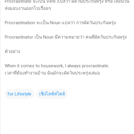
Procrastinate จะเป็น Verb แปลว่า ผัดวันประกันพรุ่ง หรือ เลื่อนวัน
ส่งมอบงานออกไปเรื่อยๆ
Procrastination จะเป็น Noun แปลว่า การผัดวันประกันพรุ่ง
Procrastinator เป็น Noun มีความหมายว่า คนที่ผัดวันประกันพรุ่ง
ตัวอย่าง
When it comes to housework, I always procrastinate.
เวลาที่ต้องทำงานบ้าน ฉันมักจะผัดวันประพรุ่งเสมอ
for Lifestyle
เชิงไลฟ์สไตล์
C
o
m
m