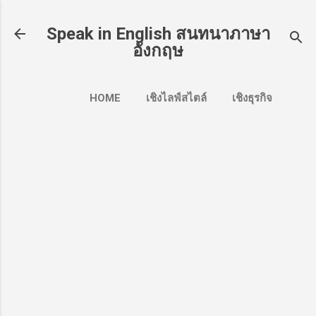
Skip to main content
Speak in English สนทนาภาษา
อังกฤษ
HOME
เชิงไลฟ์สไตล์
เชิงธุรกิจ
สำหรับธุรกรรมทางการเงิน
MORE…
เชิงท่องเที่ยว