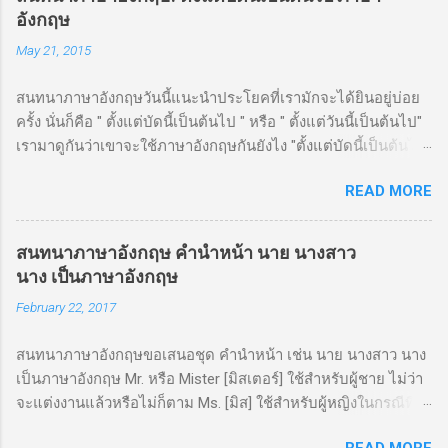
อังกฤษ
May 21, 2015
สนทนาภาษาอังกฤษวันนี้แนะนำประโยคที่เรามักจะได้ยินอยู่บ่อย
ครั้ง นั่นก็คือ " ตั้งแต่บัดนี้เป็นต้นไป " หรือ " ตั้งแต่วันนี้เป็นต้นไป"
เรามาดูกันว่าเขาจะใช้ภาษาอังกฤษกันยังไง "ตั้งแต่บัดนี้เป็นต้นไป"
เป็นภาษาอังกฤษว่า " Henceforward " หรือ " Henceforth " หรือ
READ MORE
แบบง่ายๆเลยก็ "From now on" หรือ "From now onwards"
"ตั้งแต่วันนี้เป็นต้นไป" เป็นภาษาอังกฤษว่า "From today on" หรือ
"From today onwards"
สนทนาภาษาอังกฤษ คำนำหน้า นาย นางสาว
นาง เป็นภาษาอังกฤษ
February 22, 2017
สนทนาภาษาอังกฤษขอเสนอชุด คำนำหน้า เช่น นาย นางสาว นาง
เป็นภาษาอังกฤษ Mr. หรือ Mister [มิสเตอร์] ใช้สำหรับผู้ชาย ไม่ว่า
จะแต่งงานแล้วหรือไม่ก็ตาม Ms. [มิส] ใช้สำหรับผู้หญิงในกรณีที่
ไม่รู้ว่าแต่งงานรึยัง Miss [มิส] ใช้สำหรับผู้หญิงที่ยังไม่ได้แต่งงาน
READ MORE